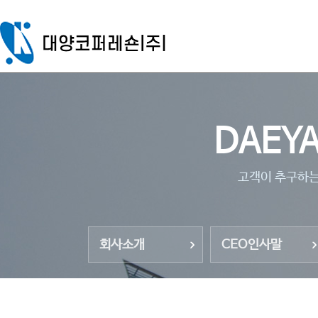
DAEYA
고객이 추구하는
회사소개
CEO인사말