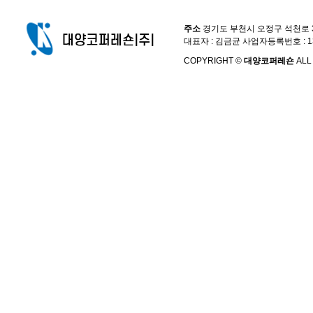
주소
경기도 부천시 오정구 석천로 397,
대표자 : 김금균 사업자등록번호 : 13
COPYRIGHT ©
대양코퍼레숀
ALL